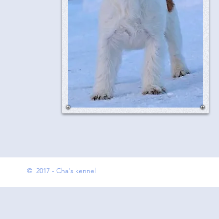
© 2017 - Cha's kennel